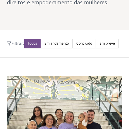
direitos e empoderamento das mulheres.
Filtrar:
Todos
Em andamento
Concluído
Em breve