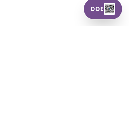
DOE
Centro Dandara
Centro Dandara de Promotoras Legais Populares —
Promovendo direitos humanos, educação e
empoderamento de mulheres.