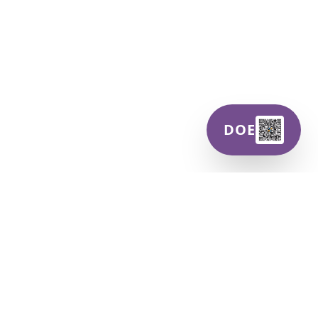
DOE
Centro Dandara