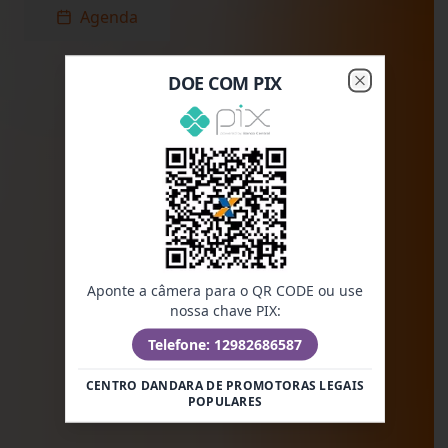
Agenda
DOE COM PIX
Close
Aponte a câmera para o QR CODE ou use
nossa chave PIX:
Telefone: 12982686587
CENTRO DANDARA DE PROMOTORAS LEGAIS
POPULARES