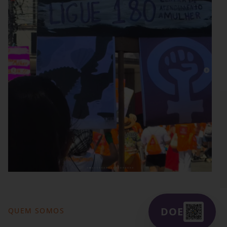
DOE
QUEM SOMOS