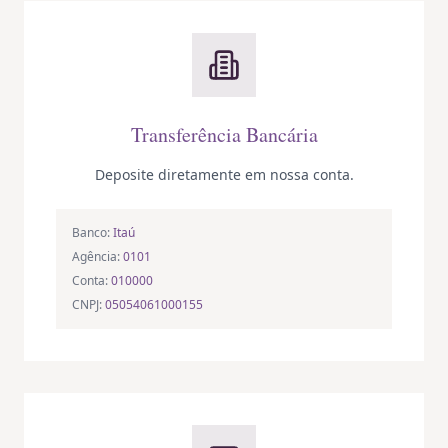
Transferência Bancária
Deposite diretamente em nossa conta.
Banco:
Itaú
Agência:
0101
Conta:
010000
CNPJ:
05054061000155