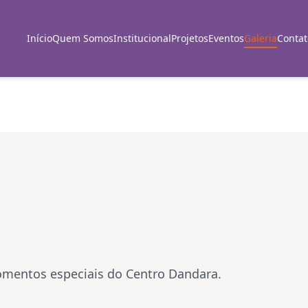
Início
Quem Somos
Institucional
Projetos
Eventos
Galeria
Contat
momentos especiais do Centro Dandara.